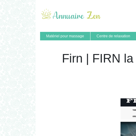
Matériel pour massage
Centre de relaxation
Firn | FIRN la