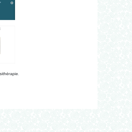
ithérapie.