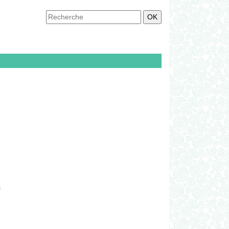
e
e
s