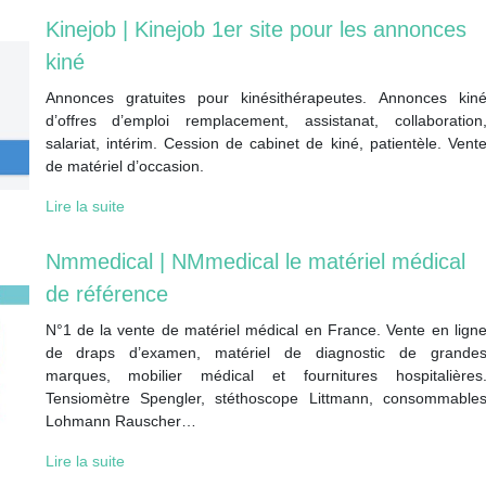
Kinejob | Kinejob 1er site pour les annonces
kiné
Annonces gratuites pour kinésithérapeutes. Annonces kin
d’offres d’emploi remplacement, assistanat, collaboration
salariat, intérim. Cession de cabinet de kiné, patientèle. Vent
de matériel d’occasion.
Lire la suite
Nmmedical | NMmedical le matériel médical
de référence
N°1 de la vente de matériel médical en France. Vente en lign
de draps d’examen, matériel de diagnostic de grande
marques, mobilier médical et fournitures hospitalières
Tensiomètre Spengler, stéthoscope Littmann, consommable
Lohmann Rauscher…
Lire la suite