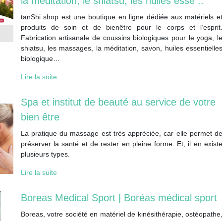
la méditation, le shiatsu, les huiles esse ..
tanShi shop est une boutique en ligne dédiée aux matériels e
produits de soin et de bienêtre pour le corps et l’esprit
Fabrication artisanale de coussins biologiques pour le yoga, l
shiatsu, les massages, la méditation, savon, huiles essentielle
biologique…
Lire la suite
Spa et institut de beauté au service de votre
bien être
La pratique du massage est très appréciée, car elle permet d
préserver la santé et de rester en pleine forme. Et, il en exist
plusieurs types.
Lire la suite
Boreas Medical Sport | Boréas médical sport
Boreas, votre société en matériel de kinésithérapie, ostéopathe