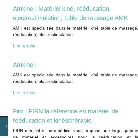
Amkine | Matériel kiné, rééducation,
electrostimula­tion, table de massage AMK
AMK est spécialisée dans le matériel kiné table de massage
rééducation, electrostimulation
Lire la suite
Amkine |
AMK est spécialisée dans le matériel kiné table de massage
rééducation, electrostimulation
Lire la suite
Firn | FIRN la référence en matériel de
rééducation et kinésithéra­pie
FIRN médical et paramédical vous propose une large gamm
de matériel et accessoires pour la rééducation et l