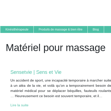
Kinésithérapeute
Produits de massage & bien être
Blog
Matériel pour massage
Sensetvie | Sens et Vie
Un accident de sport, une incapacité temporaire à marcher suit
à un aléa de la vie, et voilà qu’on a temporairement besoin d
matériel médical pour se déplacer béquilles, fauteuils roulant
… Heureusement ce besoin est souvent temporaire, et il…
Lire la suite