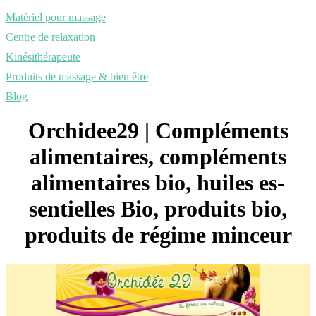
Matériel pour massage
Centre de relaxation
Kinésithérapeute
Produits de massage & bien être
Blog
Orchidee29 | Compléments
alimen­tai­res, compléments
alimen­tai­res bio, huiles es­
sentiel­les Bio, produits bio,
produits de régime minceur